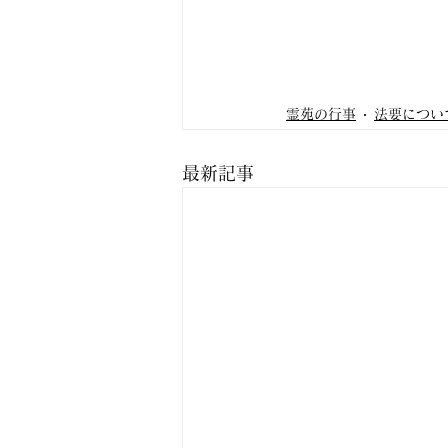
霊苑の行事
法要につい
最新記事