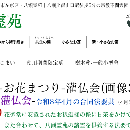
都市左京区・八瀬霊苑｜
八瀬比叡山口駅
徒歩5分の宗教不問霊園
霊苑
ともいき​ しるべ
みから諸手続き
共生の標
小さなお墓
新・小さなお墓
じまい
使用期間限定墓
樹木葬-一般小型墓
-お花まつり-灌仏会(画像3
いて
諸手続き・業務連絡
その他お知らせ
A
の灌仏会
-
令和8年4月の合同法要共
（4月
り
花御堂に安置されたお釈迦様の像に甘茶をかけ
。また合わせて、
八瀬霊苑の諸霊を供養する法要