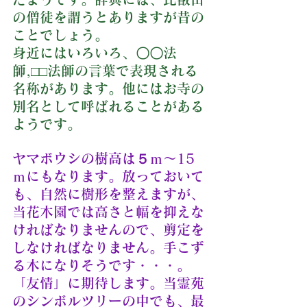
の僧徒を謂うとありますが昔の
ことでしょう。
身近にはいろいろ、〇〇法
師,□□法師の言葉で表現される
名称があります。他にはお寺の
別名として呼ばれることがある
ようです。
ヤマボウシの樹高は５ｍ～15
ｍにもなります。放っておいて
も、自然に樹形を整えますが、
当花木園では高さと幅を抑えな
ければなりませんので、剪定を
しなければなりません。手こず
る木になりそうです・・・。
「友情」に期待します。当霊苑
のシンボルツリーの中でも、最