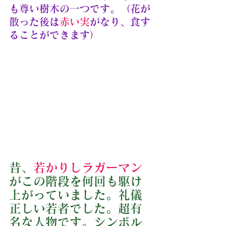
も尊い樹木の一つです。（花が
散った後は
赤い実
がなり、食す
ることができます）
昔、
若かりしラガーマン
がこの階段を何回も駆け
上がっていました。礼儀
正しい若者でした。超有
名な人物です。シンボル