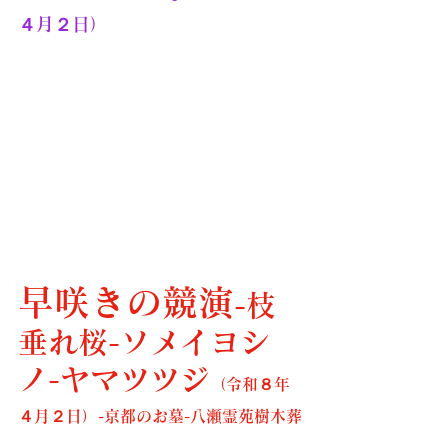
４月２日）
早咲きの競演
-枝
垂れ桜-ソメイヨシ
ノ-ヤマツツジ
（令和８年
４月２日）-京都のお墓-八瀬霊苑樹木葬