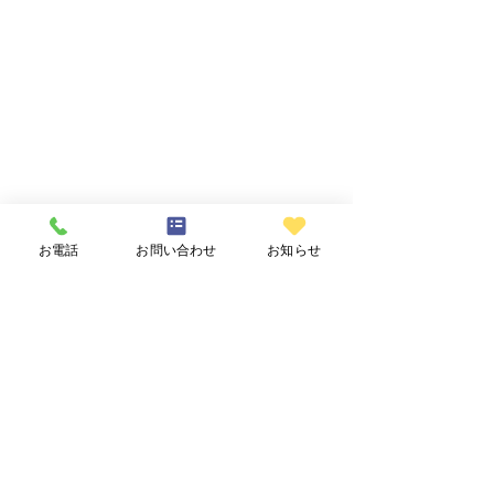
お電話
お問い合わせ
お知らせ
建墓-メンテナンス
花木園と自然
すべて表示
最新記事