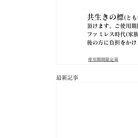
共生きの標
(と
頂けます。ご使用期
ファミレス時代(家
後の方に負担をかけ
使用期間限定墓
最新記事