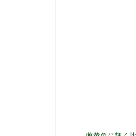
萌黄色に輝く