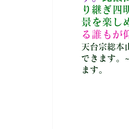
り継ぎ四
景を楽し
る
誰もが
天台宗総本
できます。
ます。