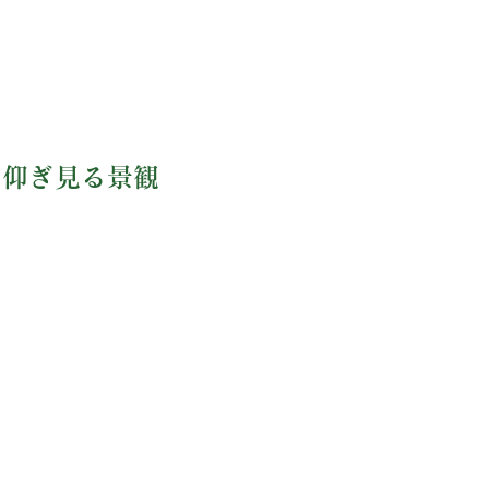
を仰ぎ見る景観