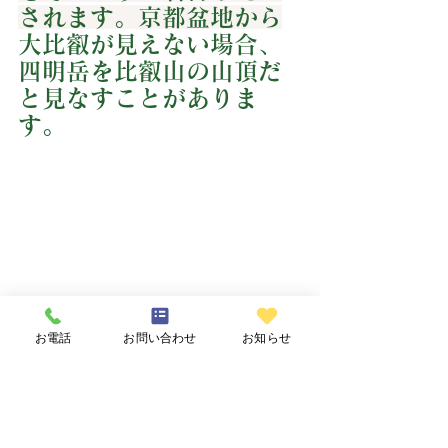
されます。京都盆地から
大比叡が見えない場合、
四明岳を比叡山の山頂だ
と見なすことがありま
す。
お電話
お問い合わせ
お知らせ
樹木葬-一般小型墓
花木園と自然