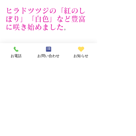
ヒラドツツジの「紅のし
ぼり」「白色」など豊富
に咲き始めました
。
お電話
お問い合わせ
お知らせ
建墓-メンテナンス
花木園と自然
すべて表示
最新記事