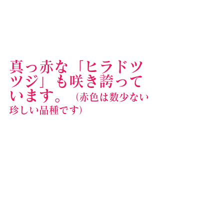
真っ赤な「ヒラドツ
ツジ」も咲き誇って
います。
（赤色は数少ない
珍しい品種です）