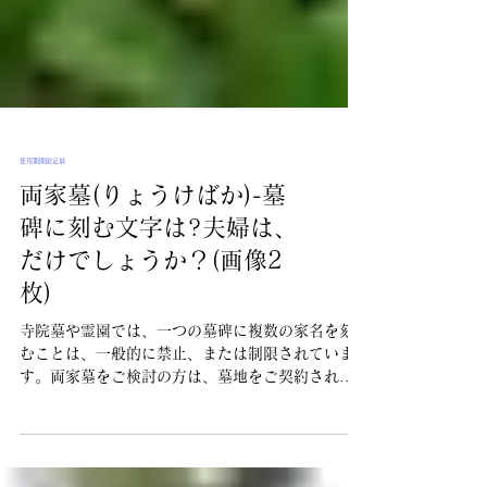
使用期間限定墓
両家墓(りょうけばか)-墓
碑に刻む文字は?夫婦は、
だけでしょうか？(画像2
枚)
寺院墓や霊園では、一つの墓碑に複数の家名を刻
むことは、一般的に禁止、または制限されていま