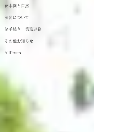
花木園と自然
法要について
諸手続き・業務連絡
その他お知らせ
AllPosts